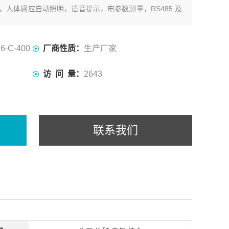
人体感应自动照明，语音提示，电参数测量，RS485 及
、显示于一体。
6-C-400
厂商性质：
生产厂家
访 问 量：
2643
联系我们