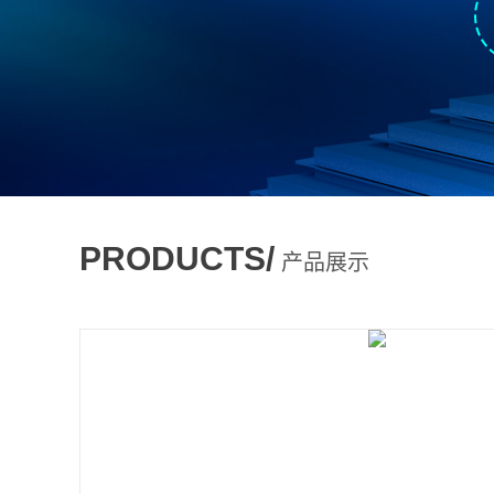
PRODUCTS/
产品展示