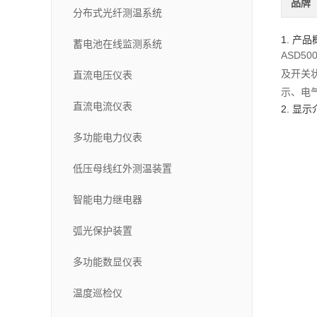
品牌
分布式光纤测温系统
1. 产
蓄电池在线监测系统
ASD50
及开关
直流电压仪表
示、电
直流电流仪表
2. 显
多功能电力仪表
低压母线红外测温装置
智能电力继电器
弧光保护装置
多功能数显仪表
温度巡检仪