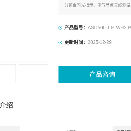
分预合闪光指示、电气节点无线测温，
以太网通讯接口等众多功能，集操作
产品型号：
ASD500-T-H-WH2-P
更新时间：
2025-12-29
产品咨询
介绍