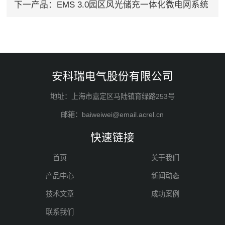
下一产品：
EMS 3.0园区风光储充一体化微电网系统
安科瑞电气股份有限公司
地址：上海市嘉定区马陆镇育绿路253号
邮箱：baiweiwei@email.acrel.cn
快速链接
首页
关于我们
产品中心
新闻动态
技术文章
成功案例
联系我们