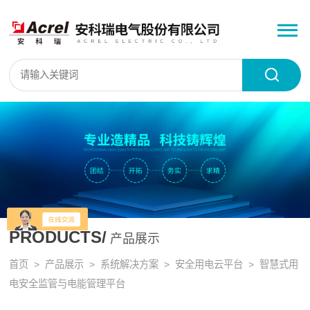
PRODUCTS/
产品展示
首页
>
产品展示
>
系统解决方案
>
安全用电云平台
> 智慧式用
电安全监管与电能管理平台