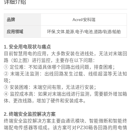
详细介绍
品牌
Acrel/安科瑞
应用领域
环保,文体,能源,电子/电池,道路/轨道/船舶
1. 安全用电现状与痛点
目前智慧用电的应用，大多数安装在进线处，无法对末端回
路（如上图）进行监控，主要存在以下问题：
① 定位难：不知道具体哪个回路出线问题，排查困难；
② 末端无法监测：出线回路发生过载、线缆超温等无法知
晓；
③ 安装困难：末端空间有限，无法进行安装；
④ 监控成本高：如果对末端出线进行监测，需要额外增加箱
体、更改线路，增加了硬件和安装成本。
2. 终端安全监控解决方案
终端安全监控解决方案主要由通讯模块、智能微断和智能终
端配电传感器等组成。该方案可对PZ30箱各回路的用电情