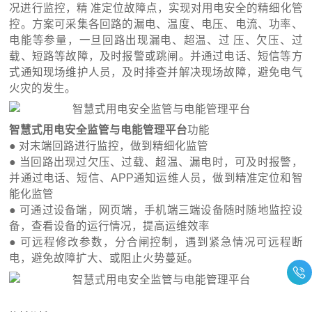
况进行监控，精 准定位故障点，实现对用电安全的精细化管
控。方案可采集各回路的漏电、温度、电压、电流、功率、
电能等参量，一旦回路出现漏电、超温、过 压、欠压、过
载、短路等故障，及时报警或跳闸。并通过电话、短信等方
式通知现场维护人员，及时排查并解决现场故障，避免电气
火灾的发生。
智慧式用电安全监管与电能管理平台
功能
● 对末端回路进行监控，做到精细化监管
● 当回路出现过欠压、过载、超温、漏电时，可及时报警，
并通过电话、短信、APP通知运维人员，做到精准定位和智
能化监管
● 可通过设备端，网页端，手机端三端设备随时随地监控设
备，查看设备的运行情况，提高运维效率
● 可远程修改参数，分合闸控制，遇到紧急情况可远程断
电，避免故障扩大、或阻止火势蔓延。