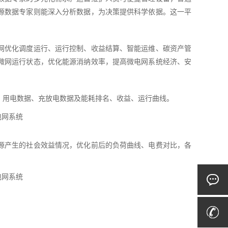
源数据专家则能深入分析数据，为决策提供科学依据。这一平
网优化调度运行、运行控制、收益结算、智能运维、碳资产管
微网运行状态，优化能源消纳效率，提高微电网系统经济、安
、用电数据、充放电数据及能耗排名、收益、运行曲线。
源产生的社会效益情况，优化前后的负荷曲线、电费对比，各