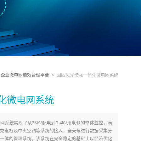
>
企业微电网能效管理平台
> 园区风光储充一体化微电网系统
化微电网系统
系统实现了从35kV配电到0.4kV用电侧的整体监控，满
充电桩及中央空调等系统的接入，全天候进行数据采集分
一体的管理系统。该系统在安全稳定的基础上以经济优化