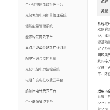
品牌
企业微电网能效管理平台
类型
光储充微电网能量管理系统
系统概
储能能量管理系统
双碳背
径，建
能源物联网云平台
源基础
重点用能单位能耗在线监测
定了坚
园区风
配电室综合监控系统
统的接
促进可
光伏电站电力监控系统
率、降
电瓶车充电桩收费云平台
船舶岸电计费云平台
适用场
系统可
企业能源管控平台
Acr
营公司