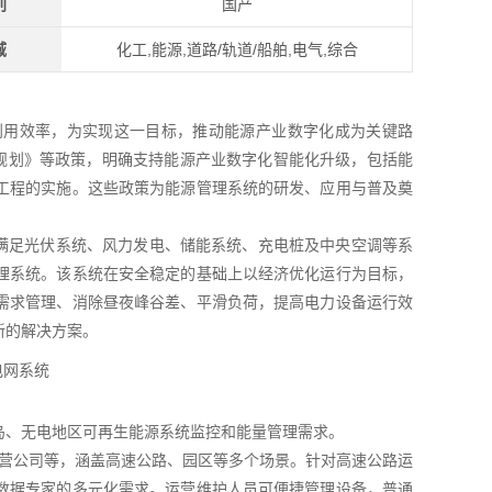
别
国产
域
化工,能源,道路/轨道/船舶,电气,综合
利用效率，为实现这一目标，推动能源产业数字化成为关键路
系规划》等政策，明确支持能源产业数字化智能化升级，包括能
工程的实施。这些政策为能源管理系统的研发、应用与普及奠
控，满足光伏系统、风力发电、储能系统、充电桩及中央空调等系
理系统。该系统在安全稳定的基础上以经济优化运行为目标，
需求管理、消除昼夜峰谷差、平滑负荷，提高电力设备运行效
新的解决方案。
岛、无电地区可再生能源系统监控和能量管理需求。
及运营公司等，涵盖高速公路、园区等多个场景。针对高速公路运
数据专家的多元化需求。运营维护人员可便捷管理设备，普通