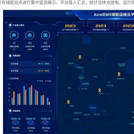
所有储能站点进行集中监测展示，平台接入汇总，统计总体充放电、运行