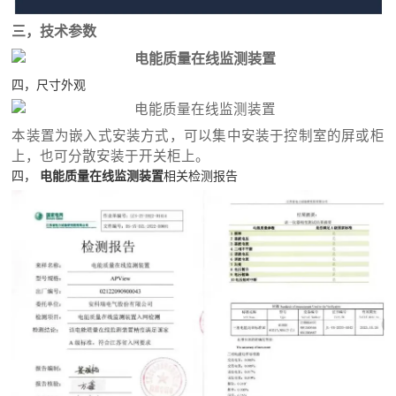
三，技术参数
四，尺寸外观
本装置为嵌入式安装方式，可以集中安装于控制室的屏或柜
上，也可分散安装于开关柜上。
四，
电能质量在线监测装置
相关检测报告