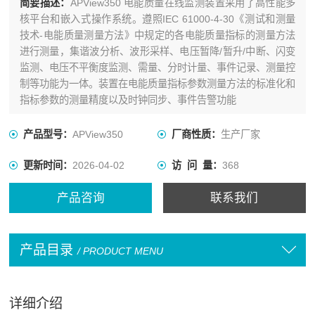
简要描述：
APView350 电能质量在线监测装置采用了高性能多
核平台和嵌入式操作系统。遵照IEC 61000-4-30《测试和测量
技术-电能质量测量方法》中规定的各电能质量指标的测量方法
进行测量，集谐波分析、波形采样、电压暂降/暂升/中断、闪变
监测、电压不平衡度监测、需量、分时计量、事件记录、测量控
制等功能为一体。装置在电能质量指标参数测量方法的标准化和
指标参数的测量精度以及时钟同步、事件告警功能
产品型号：
APView350
厂商性质：
生产厂家
更新时间：
2026-04-02
访 问 量：
368
产品咨询
联系我们
产品目录
/ PRODUCT MENU
详细介绍