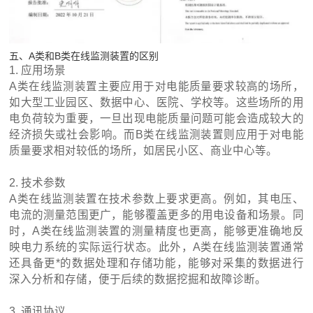
五、A类和B类在线监测装置的区别
1. 应用场景
A类在线监测装置主要应用于对电能质量要求较高的场所，
如大型工业园区、数据中心、医院、学校等。这些场所的用
电负荷较为重要，一旦出现电能质量问题可能会造成较大的
经济损失或社会影响。而B类在线监测装置则应用于对电能
质量要求相对较低的场所，如居民小区、商业中心等。
2. 技术参数
A类在线监测装置在技术参数上要求更高。例如，其电压、
电流的测量范围更广，能够覆盖更多的用电设备和场景。同
时，A类在线监测装置的测量精度也更高，能够更准确地反
映电力系统的实际运行状态。此外，A类在线监测装置通常
还具备更*的数据处理和存储功能，能够对采集的数据进行
深入分析和存储，便于后续的数据挖掘和故障诊断。
3. 通讯协议