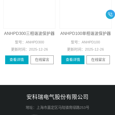
ANHPD300三相谐波保护器
ANHPD100单相谐波保护器
型号：
ANHPD300
型号：
ANHPD100
更新时间：
2025-12-26
更新时间：
2025-12-26
查看详情
在线留言
查看详情
在线留言
安科瑞电气股份有限公司
地址：上海市嘉定区马陆镇育绿路253号