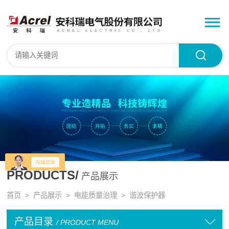
PRODUCTS/
产品展示
首页
>
产品展示
>
电能质量治理
>
谐波保护器
产品目录
/ PRODUCT MENU