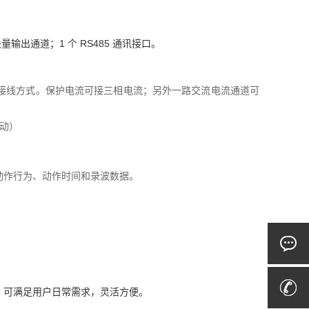
输出通道；1 个 RS485 通讯接口。
T 接线方式。保护电流可接三相电流；另外一路交流电流通道可
启动）
动作行为、动作时间和录波数据。
。
，可满足用户日常需求，灵活方便。