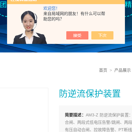
欢迎您！
来自局域网的朋友！有什么可以帮
助您的吗？
首页
>
产品展示
防逆流保护装置
简要描述：
AM3-Z 防逆流保护
合闸、两段式低电压告警/跳闸、两
有压自动合闸、控故障告警、PT断线告