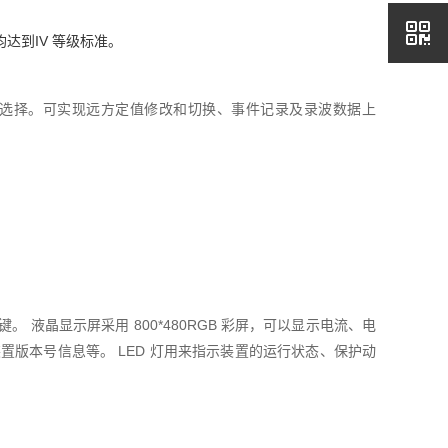
达到IV 等级标准。
通过菜单设置选择。可实现远方定值修改和切换、事件记录及录波数据上
按键。
液晶显示屏采用 800*480RGB 彩屏，可以显示电流、电
装置版本号信息等。
LED 灯用来指示装置的运行状态、保护动