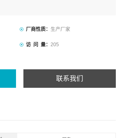
厂商性质：
生产厂家
访 问 量：
205
联系我们