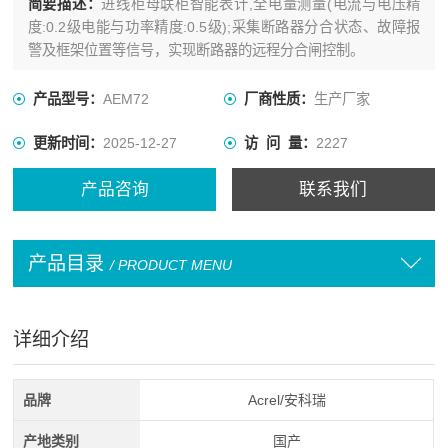
简要描述：
进线柜母联柜智能表计,全电量测量(电流与电压精
度:0.2级电能与功率精度:0.5级);采集断路器分合状态、故障报
警及框架位置等信号，实现断路器的远程分合闸控制。
产品型号：
AEM72
厂商性质：
生产厂家
更新时间：
2025-12-27
访 问 量：
2227
产品咨询
联系我们
产品目录
/ PRODUCT MENU
详细介绍
品牌
Acrel/安科瑞
产地类别
国产