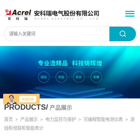
PRODUCTS/
产品展示
首页
>
产品展示
>
电力监控与保护
>
可编程智能电测仪表
> 进
线柜母联柜智能表计