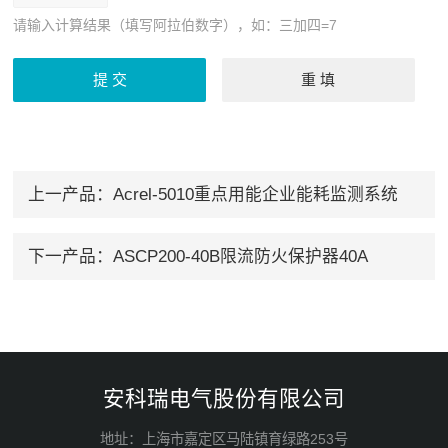
请输入计算结果（填写阿拉伯数字），如：三加四=7
上一产品：
Acrel-5010重点用能企业能耗监测系统
下一产品：
ASCP200-40B限流防火保护器40A
安科瑞电气股份有限公司
地址：上海市嘉定区马陆镇育绿路253号