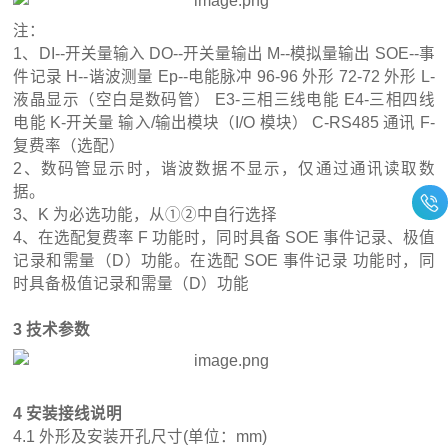
注：
1、DI--开关量输入 DO--开关量输出 M--模拟量输出 SOE--事
件记录 H--谐波测量 Ep--电能脉冲 96-96 外形 72-72 外形 L-
液晶显示（空白是数码管） E3-三相三线电能 E4-三相四线
电能 K-开关量 输入/输出模块（I/O 模块） C-RS485 通讯 F-
复费率（选配）
2、数码管显示时，谐波数据不显示，仅通过通讯读取数
据。
3、K 为必选功能，从①②中自行选择
4、在选配复费率 F 功能时，同时具备 SOE 事件记录、极值
记录和需量（D）功能。在选配 SOE 事件记录 功能时，同
时具备极值记录和需量（D）功能
3 技术参数
4 安装接线说明
4.1 外形及安装开孔尺寸(单位：mm)