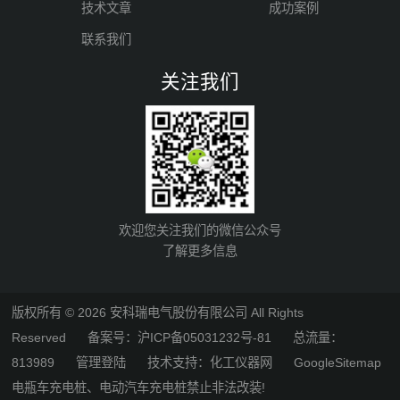
技术文章
成功案例
联系我们
关注我们
欢迎您关注我们的微信公众号
了解更多信息
版权所有 © 2026 安科瑞电气股份有限公司 All Rights
Reserved
备案号：沪ICP备05031232号-81
总流量：
813989
管理登陆
技术支持：
化工仪器网
GoogleSitemap
电瓶车充电桩、电动汽车充电桩禁止非法改装!