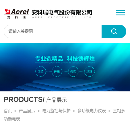
PRODUCTS/
产品展示
首页
>
产品展示
>
电力监控与保护
>
多功能电力仪表
> 三相多
功能电表