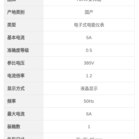
产地类别
国产
类型
电子式电能仪表
基本电流
5A
准确度等级
0.5
参比电压
380V
电流倍率
1.2
显示方式
液晶显示
频率
50Hz
最大电流
6A
装箱数
1