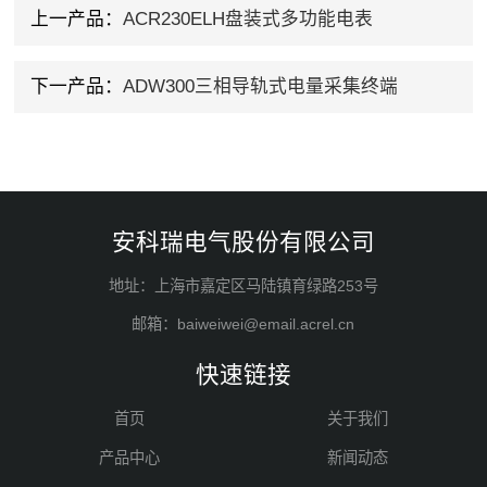
上一产品：
ACR230ELH盘装式多功能电表
下一产品：
ADW300三相导轨式电量采集终端
安科瑞电气股份有限公司
地址：上海市嘉定区马陆镇育绿路253号
邮箱：baiweiwei@email.acrel.cn
快速链接
首页
关于我们
产品中心
新闻动态