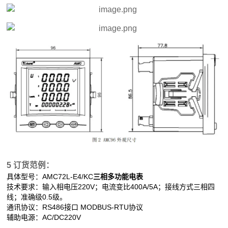
5 订货范例：
具体型号：AMC72L-E4/KC
三相多功能电表
技术要求：输入相电压220V；电流变比400A/5A；接线方式三相四
线；准确级0.5级。
通讯协议：RS486接口 MODBUS-RTU协议
辅助电源：AC/DC220V