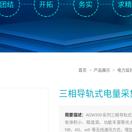
首页
>
产品展示
>
电力监
三相导轨式电量采
简要描述：
ADW300系列三相导
有体积小、精度高、功能丰富等优点，
NB、4G、wifi 等无线通讯方