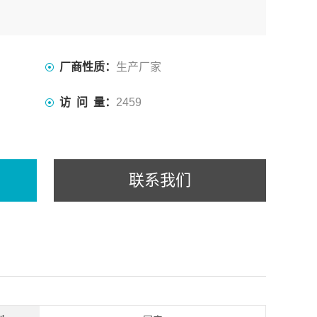
厂商性质：
生产厂家
访 问 量：
2459
联系我们