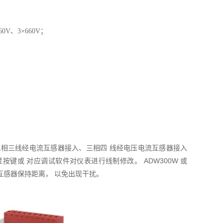
/660V、3×660V；
接入、三相三线经电流互感器接入、三相四 线经电压电流互感器接入
或 对应调试软件对仪表进行线制修改。 ADW300W 或
次侧互感器保持距离， 以免出现干扰。