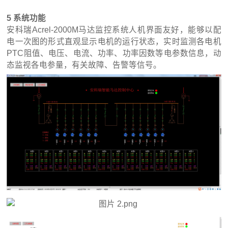
5 系统功能
安科瑞Acrel-2000M马达监控系统人机界面友好，能够以配
电一次图的形式直观显示电机的运行状态，实时监测各电机
PTC阻值、电压、电流、功率、功率因数等电参数信息，动
态监视各电参量，有关故障、告警等信号。