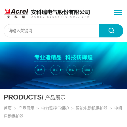
PRODUCTS/
产品展示
首页
>
产品展示
>
电力监控与保护
>
智能电动机保护器
> 电机
启动保护器