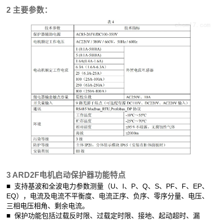
2 主要参数：
3
ARD2F
电机启动保护器
功能特点
■ 支持基波和全波电力参数测量（U、I、P、Q、S、PF、F、EP、
EQ），电流及电流不平衡度、电流正序、负序、零序分量、电压、
三相电压相角、剩余电流。
■ 保护功能包括过载反时限、过载定时限、接地、起动超时、漏