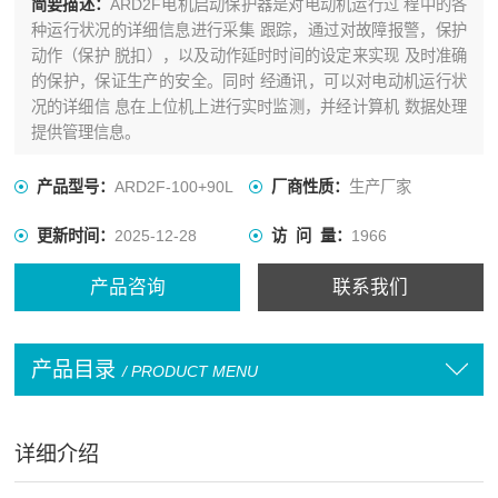
简要描述：
ARD2F电机启动保护器是对电动机运行过 程中的各
种运行状况的详细信息进行采集 跟踪，通过对故障报警，保护
动作（保护 脱扣），以及动作延时时间的设定来实现 及时准确
的保护，保证生产的安全。同时 经通讯，可以对电动机运行状
况的详细信 息在上位机上进行实时监测，并经计算机 数据处理
提供管理信息。
产品型号：
ARD2F-100+90L
厂商性质：
生产厂家
更新时间：
2025-12-28
访 问 量：
1966
产品咨询
联系我们
产品目录
/ PRODUCT MENU
详细介绍