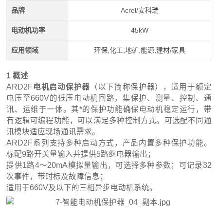
品牌
Acrel/安科瑞
电动机功率
45kW
应用领域
环保,化工,地矿,能源,建材/家具
1 概述
ARD2F
电机启动保护器
（以下简称保护器），适用于额定
电压至660V的低压电动机回路，集保护、测量、控制、通
讯、运维于一体。其*的保护功能确保电动机稳定运行，带
有逻辑可编程功能，可以满足多种控制方式。可选配不同通
讯模块适应现场通讯需求。
ARD2F
系列
支持多种启动方式，产品内置多种保护功能。
标配9路开关量输入并提供5路继电器输出；
提供1路4～20mA模拟量输出，可选择多种参数；可记录32
次事件，带时标及故障信息；
适用于660V及以下的三相异步电动机系统。