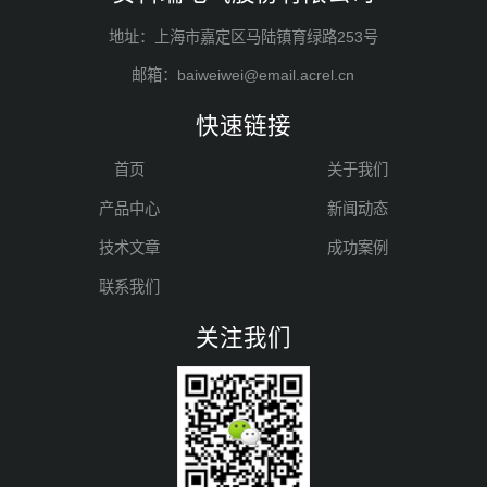
地址：上海市嘉定区马陆镇育绿路253号
邮箱：baiweiwei@email.acrel.cn
快速链接
首页
关于我们
产品中心
新闻动态
技术文章
成功案例
联系我们
关注我们