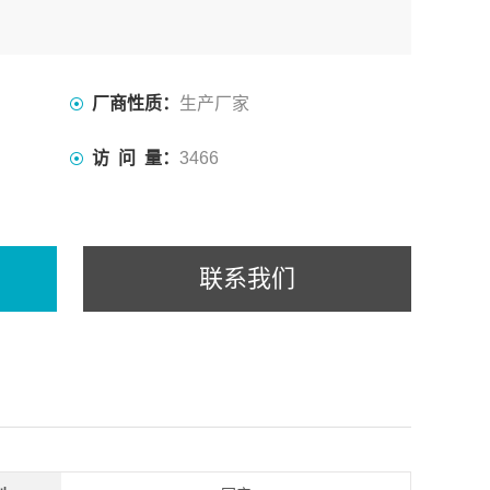
厂商性质：
生产厂家
访 问 量：
3466
联系我们