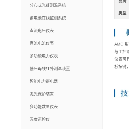
品牌
分布式光纤测温系统
类型
蓄电池在线监测系统
直流电压仪表
直流电流仪表
AMC
与工控
多功能电力仪表
仪表可具
板按键
低压母线红外测温装置
智能电力继电器
弧光保护装置
多功能数显仪表
温度巡检仪