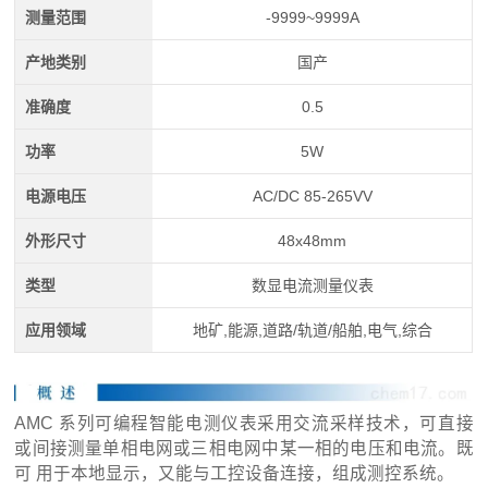
测量范围
-9999~9999A
产地类别
国产
准确度
0.5
功率
5W
电源电压
AC/DC 85-265VV
外形尺寸
48x48mm
类型
数显电流测量仪表
应用领域
地矿,能源,道路/轨道/船舶,电气,综合
AMC 系列可编程智能电测仪表采用交流采样技术，可直接
或间接测量单相电网或三相电网中某一相的电压和电流。既
可 用于本地显示，又能与工控设备连接，组成测控系统。