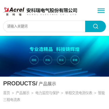
PRODUCTS/
产品展示
首页
>
产品展示
>
电力监控与保护
>
单相交流电测仪表
> 智能
三相电流表