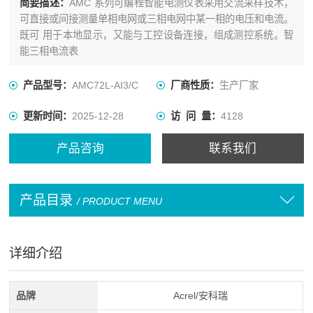
简要描述：
AMC 系列可编程智能电测仪表采用交流采样技术，
可直接或间接测量单相电网或三相电网中某一相的电压和电流。
既可 用于本地显示，又能与工控设备连接，组成测控系统。智
能三相电流表
产品型号：
AMC72L-AI3/C
厂商性质：
生产厂家
更新时间：
2025-12-28
访 问 量：
4128
产品咨询
联系我们
产品目录
/ PRODUCT MENU
详细介绍
品牌
Acrel/安科瑞