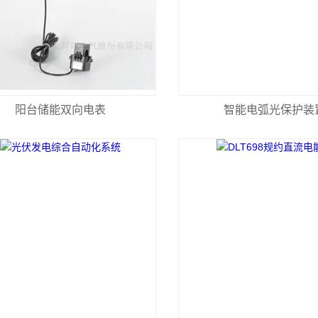
阳台储能双向电表
智能电弧光保护装