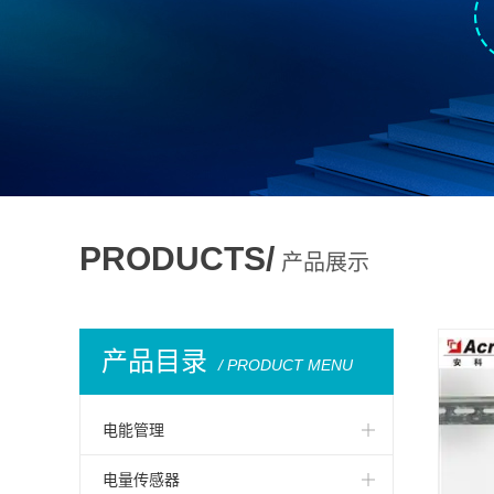
PRODUCTS/
产品展示
产品目录
/ PRODUCT MENU
电能管理
三相导轨式电能表
电量传感器