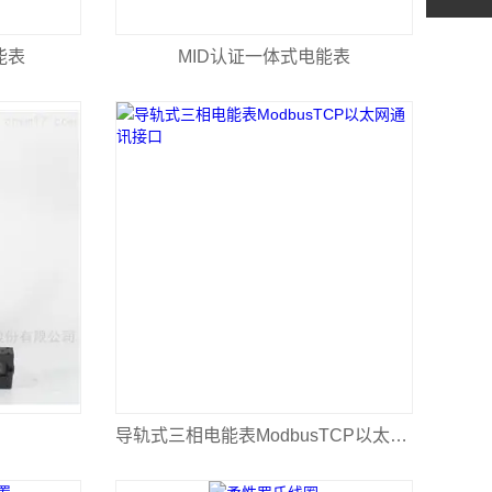
能表
MID认证一体式电能表
导轨式三相电能表ModbusTCP以太网通讯接口