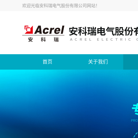
欢迎光临
安科瑞电气股份有限公司网站
！
首页
关于我们